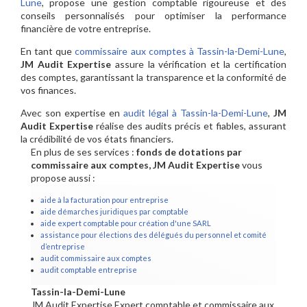
Lune
, propose une gestion comptable rigoureuse et des
conseils personnalisés pour optimiser la performance
financière de votre entreprise.
En tant que
commissaire aux comptes à Tassin-la-Demi-Lune
,
JM Audit Expertise
assure la vérification et la certification
des comptes, garantissant la transparence et la conformité de
vos finances.
Avec son expertise en
audit légal à Tassin-la-Demi-Lune
,
JM
Audit Expertise
réalise des audits précis et fiables, assurant
la crédibilité de vos états financiers.
En plus de ses services :
fonds de dotations par
commissaire aux comptes, JM Audit Expertise
vous
propose aussi :
aide à la facturation pour entreprise
aide démarches juridiques par comptable
aide expert comptable pour création d'une SARL
assistance pour élections des délégués du personnel et comité
d’entreprise
audit commissaire aux comptes
audit comptable entreprise
Tassin-la-Demi-Lune
JM Audit Expertise Expert comptable et commissaire aux