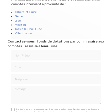
comptes intervient à proximité de :
Caluire-et-Cuire
Genas
Lyon
Meyzieu
Tassin-la-Demi-Lune
Villeurbanne
Contactez-nous : fonds de dotations par commissaire aux
comptes Tassin-la-Demi-Lune
Nom Prénom
Email
Téléphone
Message
J'autorise ce site à conserver l'ensemble des données transmises dans ce