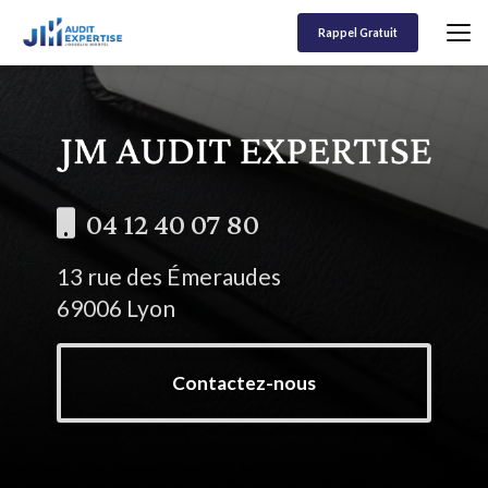
Aller
au
Rappel Gratuit
contenu
principal
04 12 40 07 80
13 rue des Émeraudes
69006 Lyon
Contactez-nous