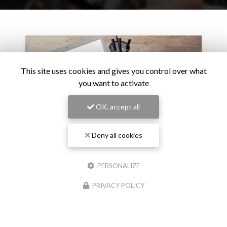
This site uses cookies and gives you control over what
you want to activate
OK, accept all
Deny all cookies
PERSONALIZE
27/02/2026
L’intelligence artificielle devient un critère de
PRIVACY POLICY
carrière : le virage stratégique des grandes
entreprises
L’adoption de l’intelligence artificielle ne relève plus