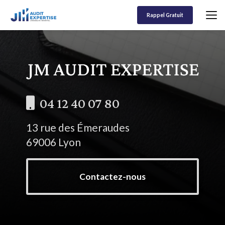
Aller
au
Rappel Gratuit
contenu
principal
04 12 40 07 80
13 rue des Émeraudes
69006 Lyon
Contactez-nous