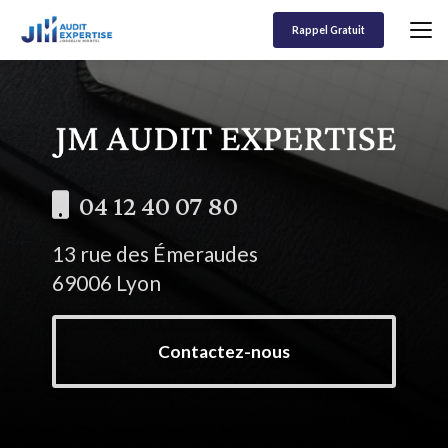
Aller
au
Rappel Gratuit
contenu
principal
04 12 40 07 80
13 rue des Émeraudes
69006 Lyon
Contactez-nous