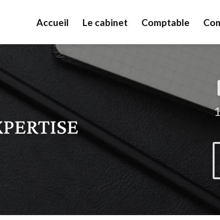
Accueil
Le cabinet
Comptable
Com
1