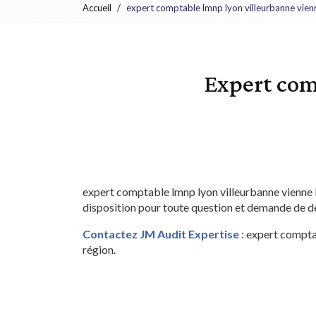
Accueil
expert comptable lmnp lyon villeurbanne vien
Expert com
expert comptable lmnp lyon villeurbanne vienne 
disposition pour toute question et demande de d
Contactez JM Audit Expertise
: expert compta
région.