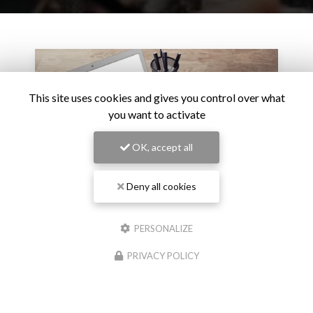
This site uses cookies and gives you control over what
you want to activate
OK, accept all
Deny all cookies
PERSONALIZE
27/02/2026
L’intelligence artificielle devient un critère de
PRIVACY POLICY
carrière : le virage stratégique des grandes
entreprises
L’adoption de l’intelligence artificielle ne relève plus