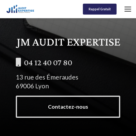
Aller
au
Rappel Gratuit
contenu
principal
04 12 40 07 80
13 rue des Émeraudes
69006 Lyon
Contactez-nous