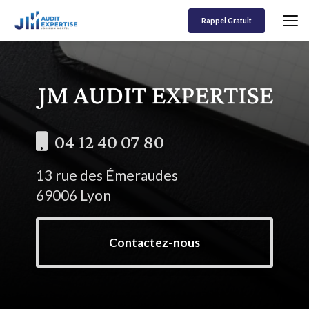
Aller
au
Rappel Gratuit
contenu
principal
04 12 40 07 80
13 rue des Émeraudes
69006 Lyon
Contactez-nous