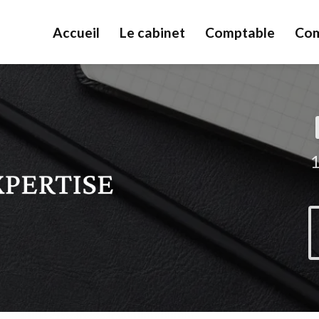
Accueil
Le cabinet
Comptable
Com
1