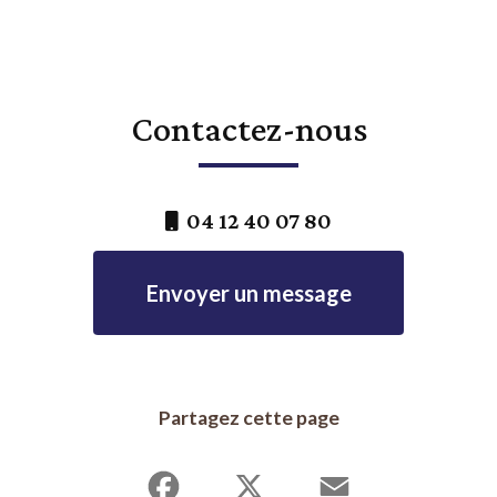
Contactez-nous
04 12 40 07 80
Envoyer un message
Partagez cette page
Facebook
X
Email