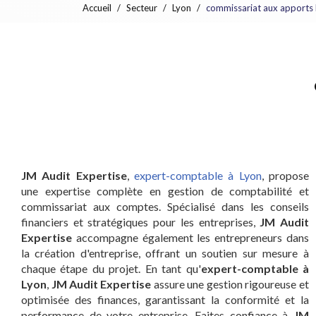
Accueil
Secteur
Lyon
commissariat aux apports
JM Audit Expertise
,
expert-comptable à Lyon
, propose
une expertise complète en gestion de comptabilité et
commissariat aux comptes. Spécialisé dans les conseils
financiers et stratégiques pour les entreprises,
JM Audit
Expertise
accompagne également les entrepreneurs dans
la création d'entreprise, offrant un soutien sur mesure à
chaque étape du projet. En tant qu'
expert-comptable à
Lyon
,
JM Audit Expertise
assure une gestion rigoureuse et
optimisée des finances, garantissant la conformité et la
performance de votre entreprise. Faites confiance à
JM