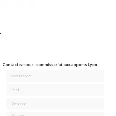
n
Contactez-nous : commissariat aux apports Lyon
Nom Prénom
Email
Téléphone
Message