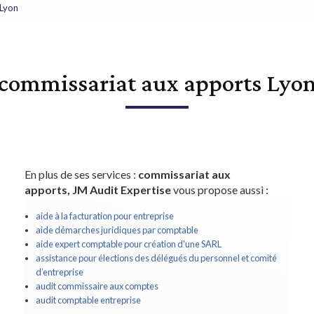
 Lyon
commissariat aux apports Lyo
En plus de ses services :
commissariat aux
apports, JM Audit Expertise
vous propose aussi :
aide à la facturation pour entreprise
aide démarches juridiques par comptable
aide expert comptable pour création d'une SARL
assistance pour élections des délégués du personnel et comité
d’entreprise
audit commissaire aux comptes
audit comptable entreprise