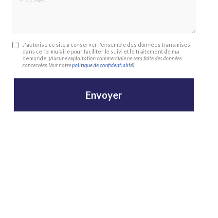
J'autorise ce site à conserver l'ensemble des données transmises
dans ce formulaire pour faciliter le suivi et le traitement de ma
demande.
(Aucune exploitation commerciale ne sera faite des données
concervées. Voir notre
politique de confidentialité
)