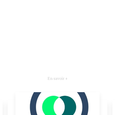
En savoir +