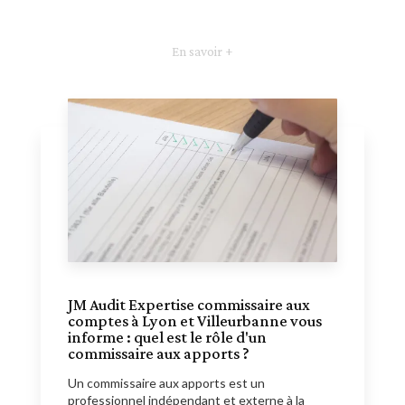
En savoir +
JM Audit Expertise commissaire aux
comptes à Lyon et Villeurbanne vous
informe : quel est le rôle d'un
commissaire aux apports ?
Un commissaire aux apports est un
professionnel indépendant et externe à la