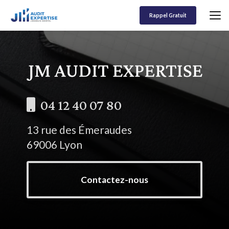
Aller
au
Rappel Gratuit
contenu
principal
04 12 40 07 80
13 rue des Émeraudes
69006 Lyon
Contactez-nous