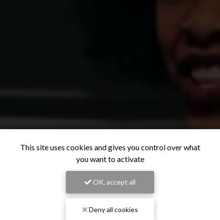
This site uses cookies and gives you control over what
you want to activate
OK, accept all
Deny all cookies