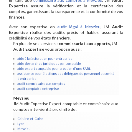
En tant que
commissaire aux comptes à Meyzieu
,
JM Audit
Expertise
assure la vérification et la certification des
comptes, garantissant la transparence et la conformité de vos
finances.
Avec son expertise en
audit légal à Meyzieu
,
JM Audit
Expertise
réalise des audits précis et fiables, assurant la
crédibilité de vos états financiers.
En plus de ses services :
commissariat aux apports, JM
Audit Expertise
vous propose aussi :
aide à la facturation pour entreprise
aide démarches juridiques par comptable
aide expert comptable pour création d'une SARL
assistance pour élections des délégués du personnel et comité
d’entreprise
audit commissaire aux comptes
audit comptable entreprise
Meyzieu
JM Audit Expertise Expert comptable et commissaire aux
comptes intervient à proximité de :
Caluire-et-Cuire
Lyon
Meyzieu