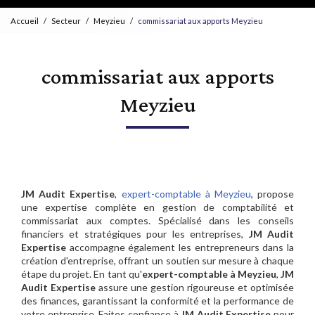
Accueil
Secteur
Meyzieu
commissariat aux apports Meyzieu
commissariat aux apports
Meyzieu
JM Audit Expertise
,
expert-comptable à Meyzieu
, propose
une expertise complète en gestion de comptabilité et
commissariat aux comptes. Spécialisé dans les conseils
financiers et stratégiques pour les entreprises,
JM Audit
Expertise
accompagne également les entrepreneurs dans la
création d'entreprise, offrant un soutien sur mesure à chaque
étape du projet. En tant qu'
expert-comptable à Meyzieu
,
JM
Audit Expertise
assure une gestion rigoureuse et optimisée
des finances, garantissant la conformité et la performance de
votre entreprise. Faites confiance à
JM Audit Expertise
pour