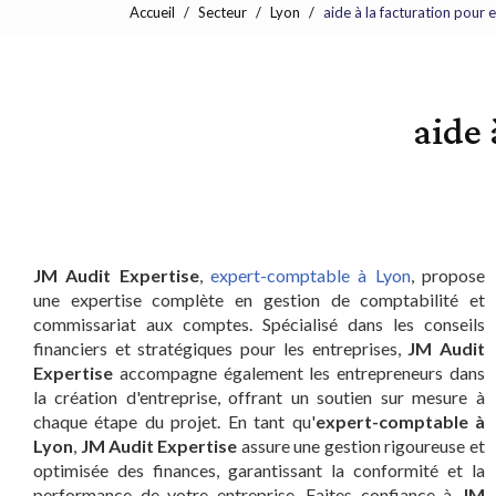
Accueil
Secteur
Lyon
aide à la facturation pour 
aide 
JM Audit Expertise
,
expert-comptable à Lyon
, propose
une expertise complète en gestion de comptabilité et
commissariat aux comptes. Spécialisé dans les conseils
financiers et stratégiques pour les entreprises,
JM Audit
Expertise
accompagne également les entrepreneurs dans
la création d'entreprise, offrant un soutien sur mesure à
chaque étape du projet. En tant qu'
expert-comptable à
Lyon
,
JM Audit Expertise
assure une gestion rigoureuse et
optimisée des finances, garantissant la conformité et la
performance de votre entreprise. Faites confiance à
JM