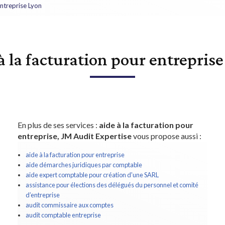
entreprise Lyon
à la facturation pour entrepris
En plus de ses services :
aide à la facturation pour
entreprise, JM Audit Expertise
vous propose aussi :
aide à la facturation pour entreprise
aide démarches juridiques par comptable
aide expert comptable pour création d'une SARL
assistance pour élections des délégués du personnel et comité
d’entreprise
audit commissaire aux comptes
audit comptable entreprise