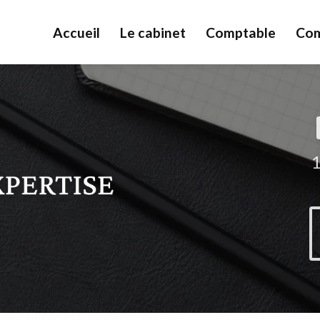
Accueil
Le cabinet
Comptable
Com
1