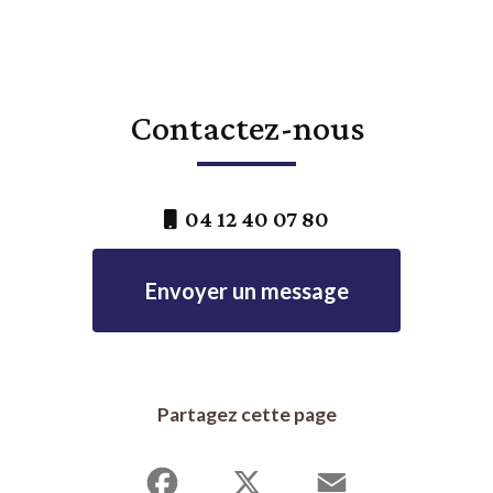
Contactez-nous
04 12 40 07 80
Envoyer un message
Partagez cette page
Facebook
X
Email