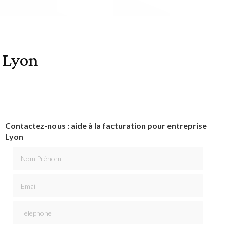
e Lyon
Contactez-nous : aide à la facturation pour entreprise
Lyon
Nom Prénom
Email
Téléphone