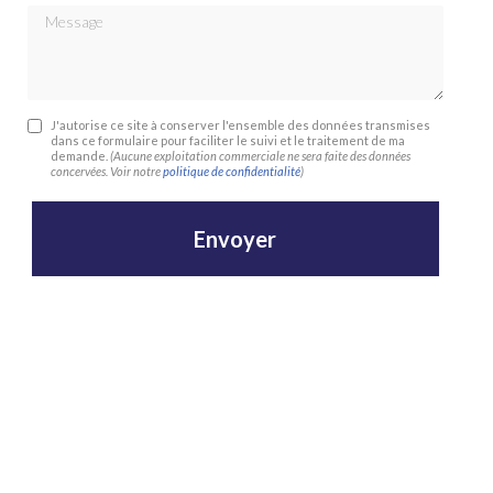
Message
J'autorise ce site à conserver l'ensemble des données transmises
dans ce formulaire pour faciliter le suivi et le traitement de ma
demande.
(Aucune exploitation commerciale ne sera faite des données
concervées. Voir notre
politique de confidentialité
)