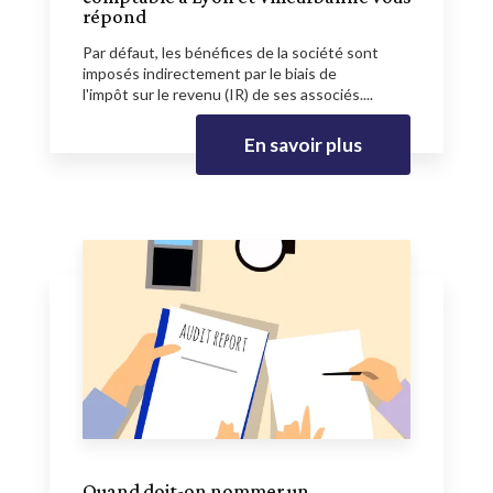
répond
Par défaut, les bénéfices de la société sont
imposés indirectement par le biais de
l'impôt sur le revenu (IR) de ses associés....
En savoir plus
Quand doit-on nommer un