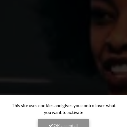
This site uses cookies and gives you control over what
you want to activate
OK, accept all