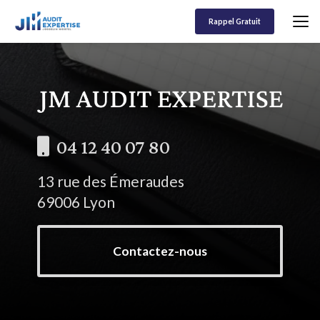
Aller
au
Rappel Gratuit
contenu
principal
04 12 40 07 80
13 rue des Émeraudes
69006 Lyon
Contactez-nous