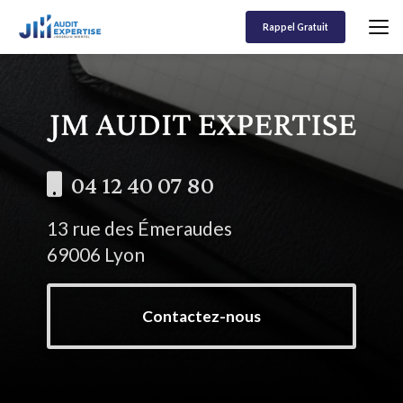
Aller
au
Rappel Gratuit
contenu
principal
04 12 40 07 80
13 rue des Émeraudes
69006 Lyon
Contactez-nous