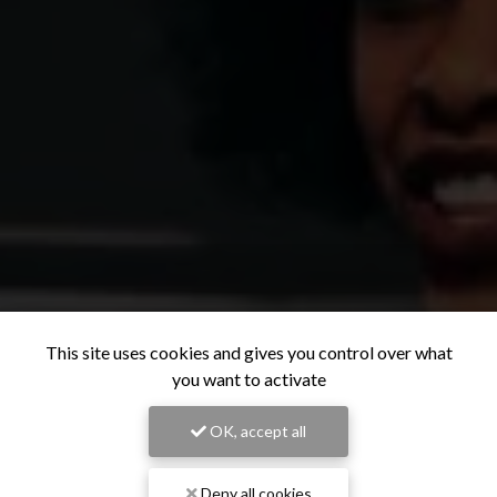
This site uses cookies and gives you control over what
you want to activate
OK, accept all
Deny all cookies