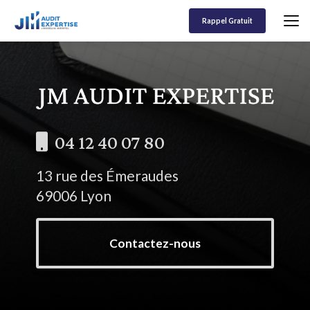
Aller
au
Rappel Gratuit
contenu
principal
04 12 40 07 80
13 rue des Émeraudes
69006 Lyon
Contactez-nous