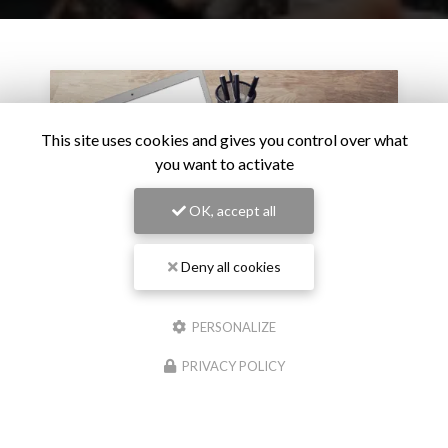
This site uses cookies and gives you control over what
you want to activate
OK, accept all
Deny all cookies
PERSONALIZE
27/02/2026
L’intelligence artificielle devient un critère de
PRIVACY POLICY
carrière : le virage stratégique des grandes
entreprises
L’adoption de l’intelligence artificielle ne relève plus