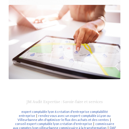
JM Audit Expertise : Savoir-faire et services
expert comptable lyon 6 création d'entreprise comptabilité
entreprise
|
rendez vous avec un expert-comptable à Lyon ou
Villeurbanne afin d'optimiser le flux des achats et des ventes
|
conseil expert comptable lyon création d'entreprise
|
commissaire
aux comptes lyon villeurbanne commissaire à la transformation
|
DAF