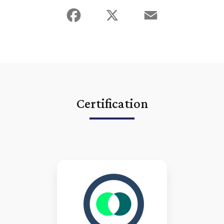
Facebook
X
Email
Certification