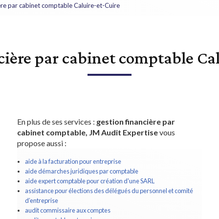
ère par cabinet comptable Caluire-et-Cuire
cière par cabinet comptable Ca
En plus de ses services :
gestion financière par
cabinet comptable, JM Audit Expertise
vous
propose aussi :
aide à la facturation pour entreprise
aide démarches juridiques par comptable
aide expert comptable pour création d'une SARL
assistance pour élections des délégués du personnel et comité
d’entreprise
audit commissaire aux comptes