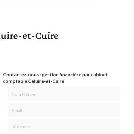
luire-et-Cuire
Contactez-nous : gestion financière par cabinet
comptable Caluire-et-Cuire
Nom Prénom
Email
Téléphone