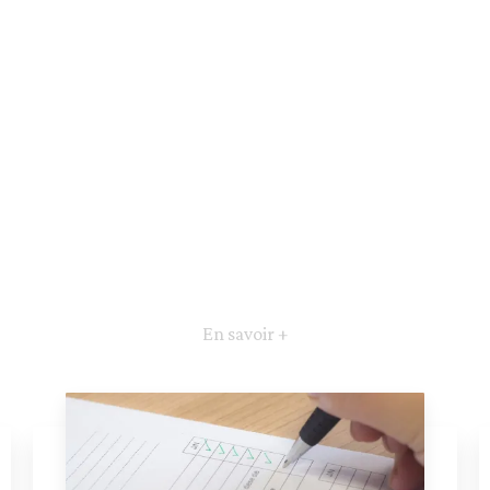
En savoir +