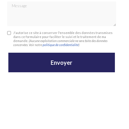
Message
J'autorise ce site à conserver l'ensemble des données transmises
dans ce formulaire pour faciliter le suivi et le traitement de ma
demande.
(Aucune exploitation commerciale ne sera faite des données
concervées. Voir notre
politique de confidentialité
)