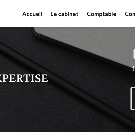
Accueil
Le cabinet
Comptable
Com
1