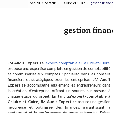
Accueil
Secteur
Caluire-et-Cuire
gestion financi
gestion finan
JM Audit Expertise
,
expert-comptable à Caluire-et-Cuire
,
propose une expertise complète en gestion de comptabilité
et commissariat aux comptes. Spécialisé dans les conseils
financiers et stratégiques pour les entreprises,
JM Audit
Expertise
accompagne également les entrepreneurs dans
la création d'entreprise, offrant un soutien sur mesure à
chaque étape du projet. En tant qu'
expert-comptable à
Caluire-et-Cuire
,
JM Audit Expertise
assure une gestion
rigoureuse et optimisée des finances, garantissant la
conformité et la performance de votre entreprise. Faites