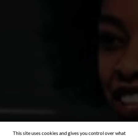
This site uses cookies and gives you control over what