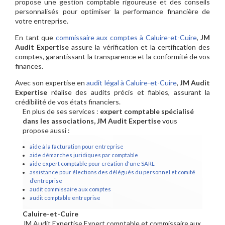
propose une gestion comptable rigoureuse et des conseils
personnalisés pour optimiser la performance financière de
votre entreprise.
En tant que
commissaire aux comptes à Caluire-et-Cuire
,
JM
Audit Expertise
assure la vérification et la certification des
comptes, garantissant la transparence et la conformité de vos
finances.
Avec son expertise en
audit légal à Caluire-et-Cuire
,
JM Audit
Expertise
réalise des audits précis et fiables, assurant la
crédibilité de vos états financiers.
En plus de ses services :
expert comptable spécialisé
dans les associations, JM Audit Expertise
vous
propose aussi :
aide à la facturation pour entreprise
aide démarches juridiques par comptable
aide expert comptable pour création d'une SARL
assistance pour élections des délégués du personnel et comité
d’entreprise
audit commissaire aux comptes
audit comptable entreprise
Caluire-et-Cuire
JM Audit Expertise Expert comptable et commissaire aux