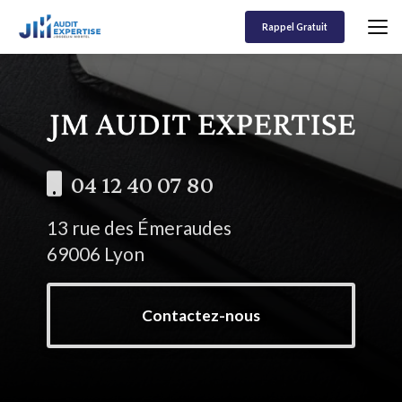
Aller
au
Rappel Gratuit
contenu
principal
04 12 40 07 80
13 rue des Émeraudes
69006 Lyon
Contactez-nous