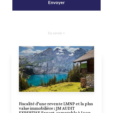
En savoir +
Fiscalité d’une revente LMNP et la plus
value immobilière : JM AUDIT
EXPERTISE Expert-comptable à Lyon