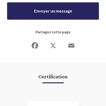
Envoyer un message
Partagez cette page
Facebook
X
Email
Certification