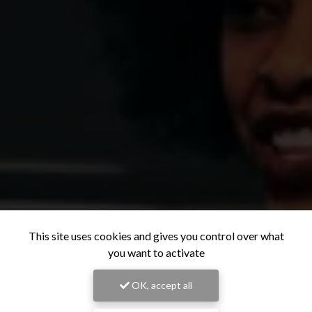
This site uses cookies and gives you control over what
you want to activate
OK, accept all