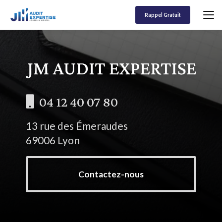
Aller
au
Rappel Gratuit
contenu
principal
04 12 40 07 80
13 rue des Émeraudes
69006 Lyon
Contactez-nous