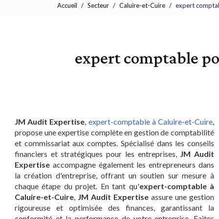
Accueil
Secteur
Caluire-et-Cuire
expert comptab
expert comptable po
JM Audit Expertise
,
expert-comptable à Caluire-et-Cuire
,
propose une expertise complète en gestion de comptabilité
et commissariat aux comptes. Spécialisé dans les conseils
financiers et stratégiques pour les entreprises,
JM Audit
Expertise
accompagne également les entrepreneurs dans
la création d'entreprise, offrant un soutien sur mesure à
chaque étape du projet. En tant qu'
expert-comptable à
Caluire-et-Cuire
,
JM Audit Expertise
assure une gestion
rigoureuse et optimisée des finances, garantissant la
conformité et la performance de votre entreprise. Faites