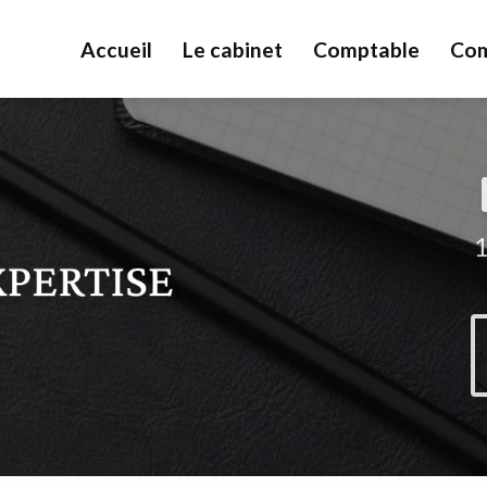
Accueil
Le cabinet
Comptable
Com
1