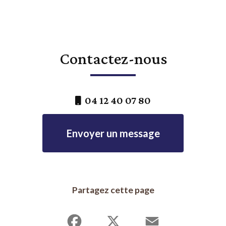
Contactez-nous
04 12 40 07 80
Envoyer un message
Partagez cette page
Facebook
X
Email