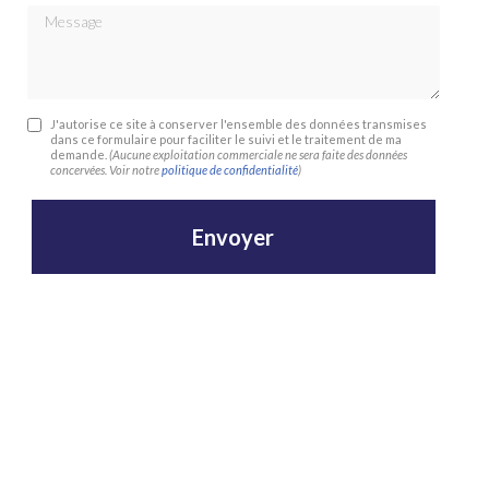
Message
J'autorise ce site à conserver l'ensemble des données transmises
dans ce formulaire pour faciliter le suivi et le traitement de ma
demande.
(Aucune exploitation commerciale ne sera faite des données
concervées. Voir notre
politique de confidentialité
)