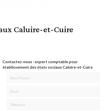
aux Caluire-et-Cuire
Contactez-nous : expert comptable pour
établissement des états sociaux Caluire-et-Cuire
Nom Prénom
Email
Téléphone