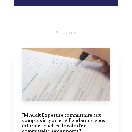
En savoir +
JM Audit Expertise commissaire aux
comptes à Lyon et Villeurbanne vous
informe : quel est le rôle d'un
commissaire aux apports ?