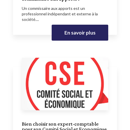
Un commissaire aux apports est un
professionnel indépendant et externe à la
société....
En savoir plus
Bien choisir son expert-comptable
pour son Comité Social et Economique