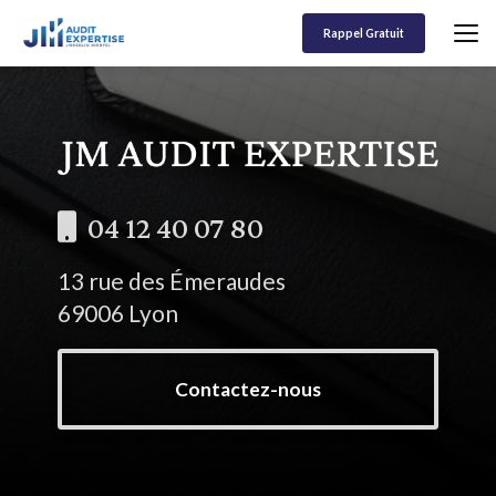
Aller
au
Rappel Gratuit
contenu
principal
04 12 40 07 80
13 rue des Émeraudes
69006 Lyon
Contactez-nous