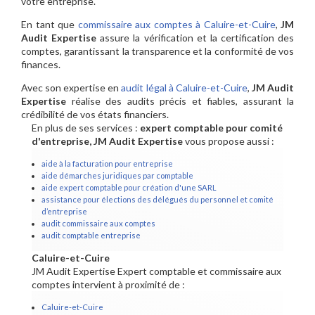
votre entreprise.
En tant que
commissaire aux comptes à Caluire-et-Cuire
,
JM
Audit Expertise
assure la vérification et la certification des
comptes, garantissant la transparence et la conformité de vos
finances.
Avec son expertise en
audit légal à Caluire-et-Cuire
,
JM Audit
Expertise
réalise des audits précis et fiables, assurant la
crédibilité de vos états financiers.
En plus de ses services :
expert comptable pour comité
d'entreprise, JM Audit Expertise
vous propose aussi :
aide à la facturation pour entreprise
aide démarches juridiques par comptable
aide expert comptable pour création d'une SARL
assistance pour élections des délégués du personnel et comité
d’entreprise
audit commissaire aux comptes
audit comptable entreprise
Caluire-et-Cuire
JM Audit Expertise Expert comptable et commissaire aux
comptes intervient à proximité de :
Caluire-et-Cuire