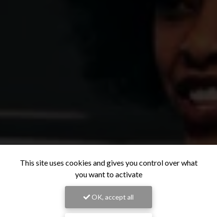
This site uses cookies and gives you control over what
you want to activate
OK, accept all