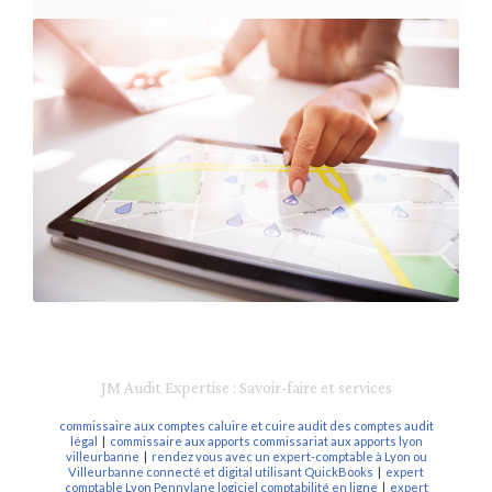
JM Audit Expertise : Savoir-faire et services
commissaire aux comptes caluire et cuire audit des comptes audit
légal
|
commissaire aux apports commissariat aux apports lyon
villeurbanne
|
rendez vous avec un expert-comptable à Lyon ou
Villeurbanne connecté et digital utilisant QuickBooks
|
expert
comptable Lyon Pennylane logiciel comptabilité en ligne
|
expert