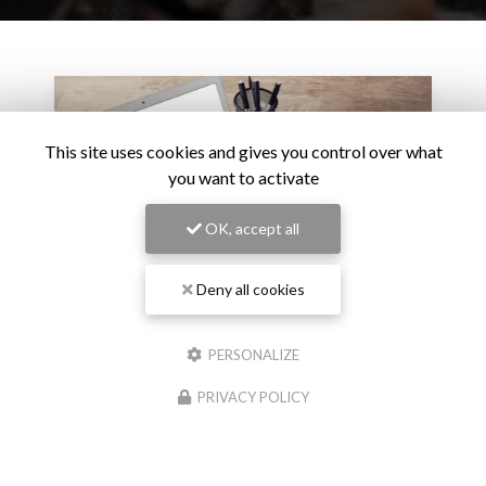
This site uses cookies and gives you control over what
you want to activate
OK, accept all
Deny all cookies
PERSONALIZE
27/02/2026
L’intelligence artificielle devient un critère de
PRIVACY POLICY
carrière : le virage stratégique des grandes
entreprises
L’adoption de l’intelligence artificielle ne relève plus