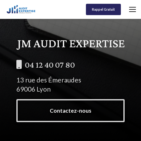
Aller
au
Rappel Gratuit
contenu
principal
04 12 40 07 80
13 rue des Émeraudes
69006 Lyon
Contactez-nous