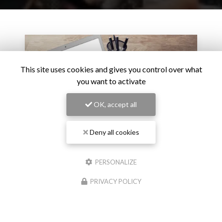
This site uses cookies and gives you control over what
you want to activate
OK, accept all
Deny all cookies
PERSONALIZE
27/02/2026
L’intelligence artificielle devient un critère de
PRIVACY POLICY
carrière : le virage stratégique des grandes
entreprises
L’adoption de l’intelligence artificielle ne relève plus