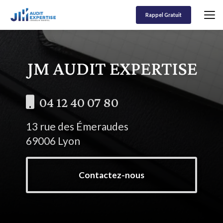
Aller
au
Rappel Gratuit
contenu
principal
04 12 40 07 80
13 rue des Émeraudes
69006 Lyon
Contactez-nous