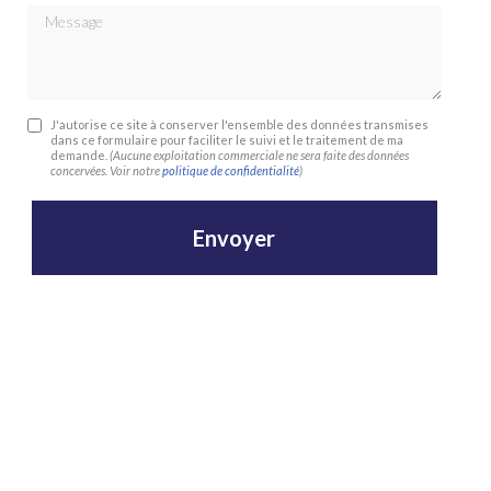
Message
J'autorise ce site à conserver l'ensemble des données transmises
dans ce formulaire pour faciliter le suivi et le traitement de ma
demande.
(Aucune exploitation commerciale ne sera faite des données
concervées. Voir notre
politique de confidentialité
)