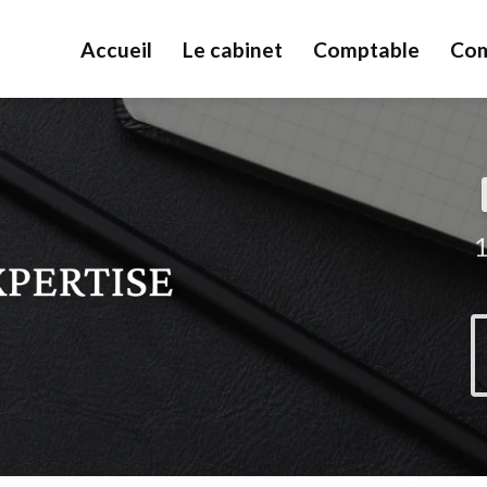
Accueil
Le cabinet
Comptable
Com
1