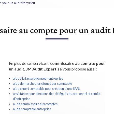
 pour un audit Meyzieu
aire au compte pour un audit
En plus de ses services :
commissaire au compte pour
un audit, JM Audit Expertise
vous propose aussi :
aide à la facturation pour entreprise
aide démarches juridiques par comptable
aide expert comptable pour création d'une SARL
assistance pour élections des délégués du personnel et comité
d’entreprise
audit commissaire aux comptes
audit comptable entreprise