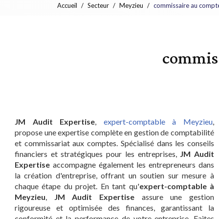
Accueil
Secteur
Meyzieu
commissaire au compte
commiss
JM Audit Expertise
,
expert-comptable à Meyzieu
,
propose une expertise complète en gestion de comptabilité
et commissariat aux comptes. Spécialisé dans les conseils
financiers et stratégiques pour les entreprises,
JM Audit
Expertise
accompagne également les entrepreneurs dans
la création d'entreprise, offrant un soutien sur mesure à
chaque étape du projet. En tant qu'
expert-comptable à
Meyzieu
,
JM Audit Expertise
assure une gestion
rigoureuse et optimisée des finances, garantissant la
conformité et la performance de votre entreprise. Faites