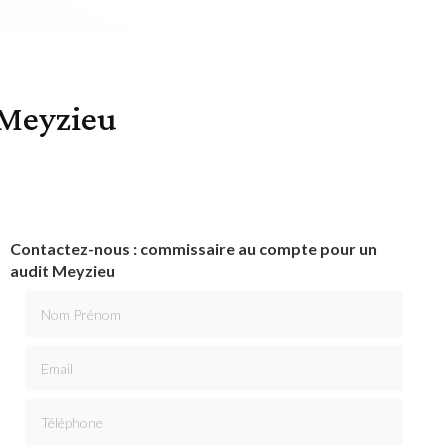
 Meyzieu
Contactez-nous : commissaire au compte pour un
audit Meyzieu
Nom Prénom
Email
Téléphone