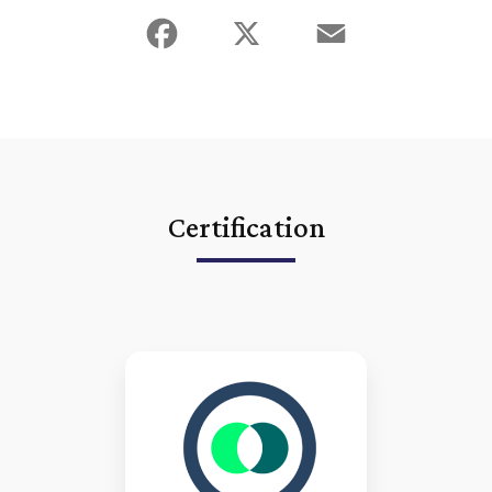
Facebook
X
Email
Certification