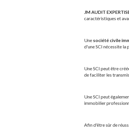
JM AUDIT EXPERTIS
caractéristiques et av
Une
société civile im
d'une SCI nécessite la 
Une SCI peut être créé
de faciliter les transmi
Une SCI peut également 
immobilier professionn
Afin d'être sûr de réus