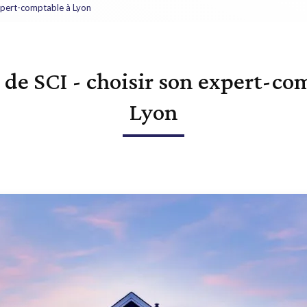
expert-comptable à Lyon
 de SCI - choisir son expert-co
Lyon