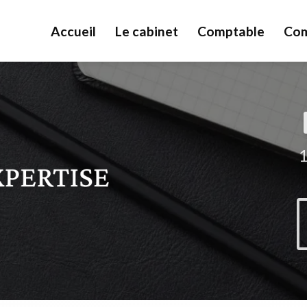
Accueil
Le cabinet
Comptable
Com
1