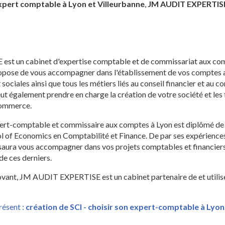
xpert comptable à Lyon et Villeurbanne
,
JM AUDIT EXPERTIS
t un cabinet d'expertise comptable et de commissariat aux com
ropose de vous accompagner dans l'établissement de vos comptes a
 sociales ainsi que tous les métiers liés au conseil financier et au 
ut également prendre en charge la création de votre société et les
commerce.
rt-comptable et commissaire aux comptes à Lyon est diplômé de 
l of Economics en Comptabilité et Finance. De par ses expériences
n saura vous accompagner dans vos projets comptables et financiers
de ces derniers.
ant, JM AUDIT EXPERTISE est un cabinet partenaire de et utilise 
résent :
création de SCI - choisir son expert-comptable à Lyon