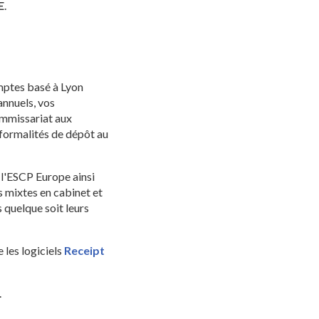
E
.
ptes basé à Lyon
nnuels, vos
commissariat aux
 formalités de dépôt au
l'ESCP Europe ainsi
 mixtes en cabinet et
 quelque soit leurs
les logiciels
Receipt
.