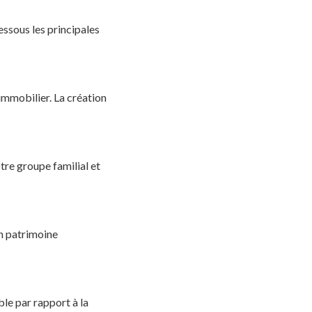
essous les principales
 immobilier. La création
tre groupe familial et
un patrimoine
ble par rapport à la