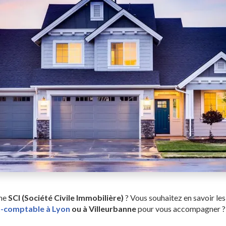
une
SCI (Société Civile Immobilière)
? Vous souhaitez en savoir le
-comptable à Lyon
ou à Villeurbanne
pour vous accompagner ?