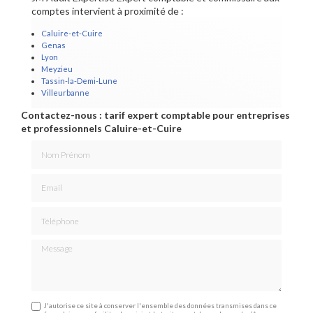
comptes intervient à proximité de :
Caluire-et-Cuire
Genas
Lyon
Meyzieu
Tassin-la-Demi-Lune
Villeurbanne
Contactez-nous : tarif expert comptable pour entreprises
et professionnels Caluire-et-Cuire
Nom Prénom
Email
Téléphone
Message
J'autorise ce site à conserver l'ensemble des données transmises dans ce