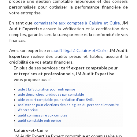
propose une gestion comptable rigoureuse et des conseils
personnalisés pour optimiser la performance financière de
votre entreprise.
En tant que
commissaire aux comptes à Caluire-et-Cuire
,
JM
Audit Expertise
assure la vérification et la certification des
comptes, garantissant la transparence et la conformité de vos
finances.
Avec son expertise en
audit légal à Caluire-et-Cuire
,
JM Audit
Expertise
réalise des audits précis et fiables, assurant la
crédibilité de vos états financiers.
En plus de ses services :
tarif expert comptable pour
entreprises et professionnels, JM Audit Expertise
vous propose aussi :
aide à la facturation pour entreprise
aide démarches juridiques par comptable
aide expert comptable pour création d'une SARL
assistance pour élections des délégués du personnel et comité
d’entreprise
audit commissaire aux comptes
audit comptable entreprise
Caluire-et-Cuire
JM Audit Expertise Expert comptable et commissaire aux