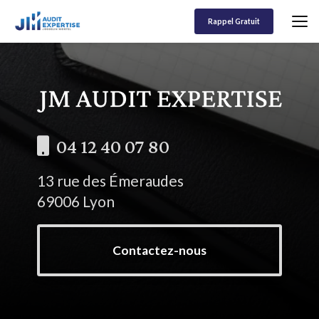
Aller
au
Rappel Gratuit
contenu
principal
04 12 40 07 80
13 rue des Émeraudes
69006 Lyon
Contactez-nous