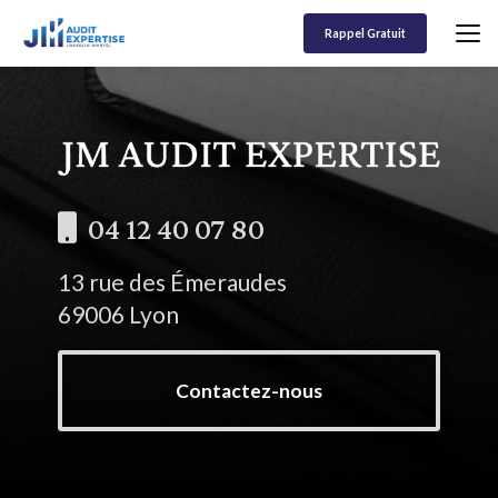
Aller
au
Rappel Gratuit
contenu
principal
04 12 40 07 80
13 rue des Émeraudes
69006 Lyon
Contactez-nous