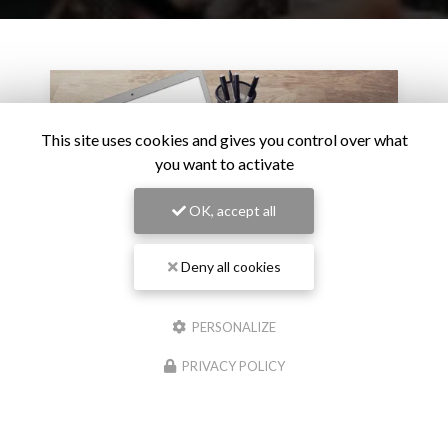
This site uses cookies and gives you control over what
you want to activate
OK, accept all
Deny all cookies
PERSONALIZE
27/02/2026
L’intelligence artificielle devient un critère de
PRIVACY POLICY
carrière : le virage stratégique des grandes
entreprises
L’adoption de l’intelligence artificielle ne relève plus