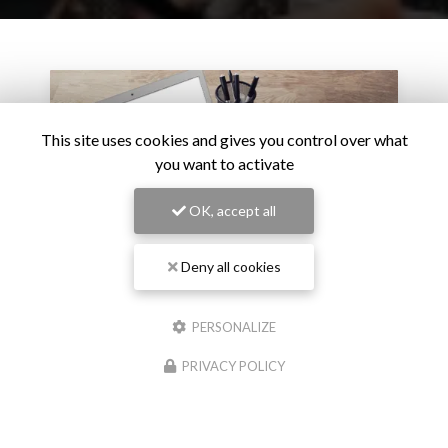
This site uses cookies and gives you control over what
you want to activate
OK, accept all
Deny all cookies
PERSONALIZE
27/02/2026
L’intelligence artificielle devient un critère de
PRIVACY POLICY
carrière : le virage stratégique des grandes
entreprises
L’adoption de l’intelligence artificielle ne relève plus