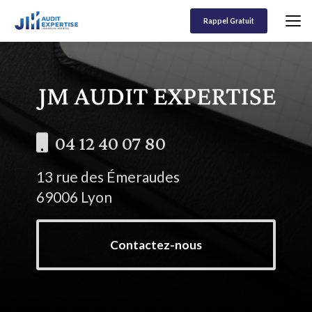
Aller
au
Rappel Gratuit
contenu
principal
04 12 40 07 80
13 rue des Émeraudes
69006 Lyon
Contactez-nous