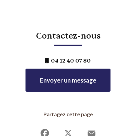
Contactez-nous
04 12 40 07 80
Envoyer un message
Partagez cette page
Facebook
X
Email