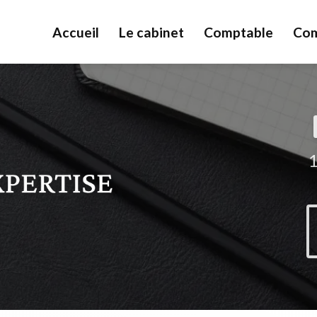
Accueil
Le cabinet
Comptable
Com
1