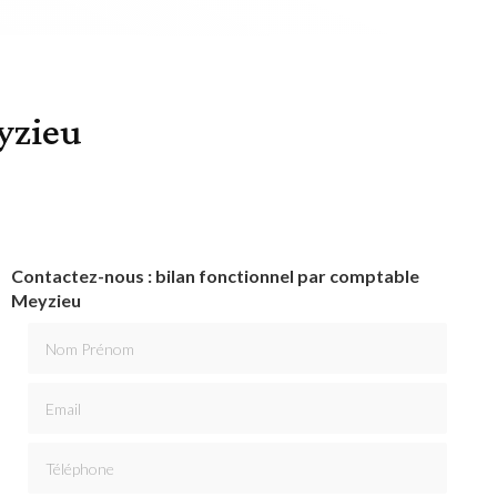
yzieu
Contactez-nous : bilan fonctionnel par comptable
Meyzieu
Nom Prénom
Email
Téléphone