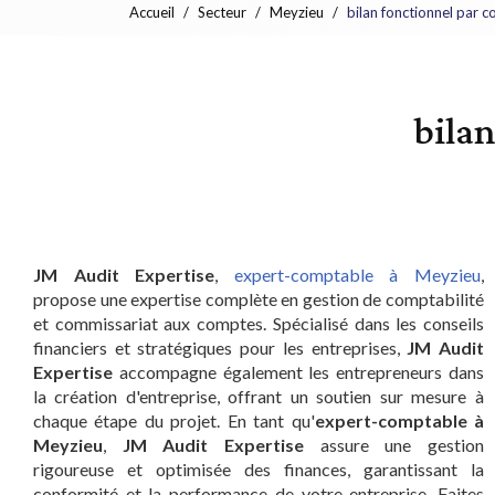
Accueil
Secteur
Meyzieu
bilan fonctionnel par 
bila
JM Audit Expertise
,
expert-comptable à Meyzieu
,
propose une expertise complète en gestion de comptabilité
et commissariat aux comptes. Spécialisé dans les conseils
financiers et stratégiques pour les entreprises,
JM Audit
Expertise
accompagne également les entrepreneurs dans
la création d'entreprise, offrant un soutien sur mesure à
chaque étape du projet. En tant qu'
expert-comptable à
Meyzieu
,
JM Audit Expertise
assure une gestion
rigoureuse et optimisée des finances, garantissant la
conformité et la performance de votre entreprise. Faites