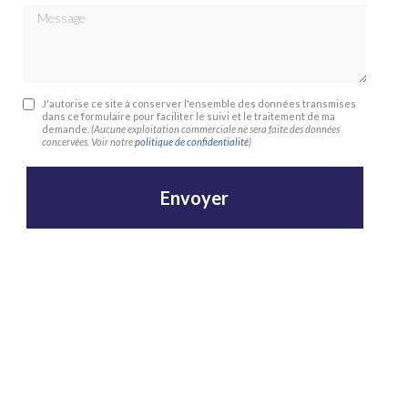
Message
J'autorise ce site à conserver l'ensemble des données transmises
dans ce formulaire pour faciliter le suivi et le traitement de ma
demande.
(Aucune exploitation commerciale ne sera faite des données
concervées. Voir notre
politique de confidentialité
)