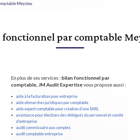
comptable Meyzieu
n fonctionnel par comptable Me
En plus de ses services :
bilan fonctionnel par
comptable, JM Audit Expertise
vous propose aussi :
aide à la facturation pour entreprise
aide démarches juridiques par comptable
aide expert comptable pour création d'une SARL
assistance pour élections des délégués du personnel et comité
d’entreprise
audit commissaire aux comptes
audit comptable entreprise