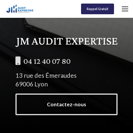
Aller
au
Rappel Gratuit
contenu
principal
04 12 40 07 80
13 rue des Émeraudes
69006 Lyon
Contactez-nous