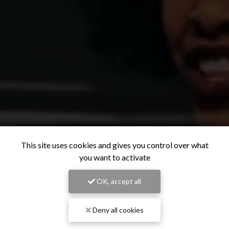
This site uses cookies and gives you control over what
you want to activate
OK, accept all
Deny all cookies