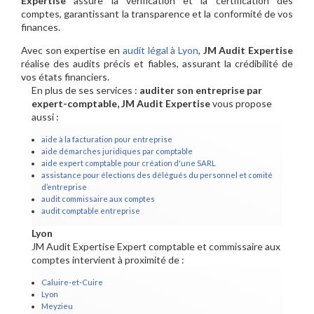
Expertise
assure la vérification et la certification des
comptes, garantissant la transparence et la conformité de vos
finances.
Avec son expertise en
audit légal à Lyon
,
JM Audit Expertise
réalise des audits précis et fiables, assurant la crédibilité de
vos états financiers.
En plus de ses services :
auditer son entreprise par
expert-comptable, JM Audit Expertise
vous propose
aussi :
aide à la facturation pour entreprise
aide démarches juridiques par comptable
aide expert comptable pour création d'une SARL
assistance pour élections des délégués du personnel et comité
d’entreprise
audit commissaire aux comptes
audit comptable entreprise
Lyon
JM Audit Expertise Expert comptable et commissaire aux
comptes intervient à proximité de :
Caluire-et-Cuire
Lyon
Meyzieu