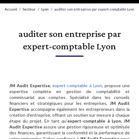
Accueil
Secteur
Lyon
auditer son entreprise par expert-comptable Lyon
auditer son entreprise par
expert-comptable Lyon
JM Audit Expertise
,
expert-comptable à Lyon
, propose une
expertise complète en gestion de comptabilité et
commissariat aux comptes. Spécialisé dans les conseils
financiers et stratégiques pour les entreprises,
JM Audit
Expertise
accompagne également les entrepreneurs dans la
création d'entreprise, offrant un soutien sur mesure à chaque
étape du projet. En tant qu'
expert-comptable à Lyon
,
JM
Audit Expertise
assure une gestion rigoureuse et optimisée
des finances, garantissant la conformité et la performance de
votre entreprise. Faites confiance à
JM Audit Expertise
pour