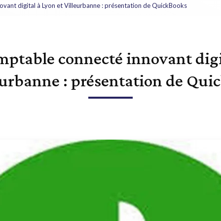
vant digital à Lyon et Villeurbanne : présentation de QuickBooks
mptable connecté innovant digi
leurbanne : présentation de Qui