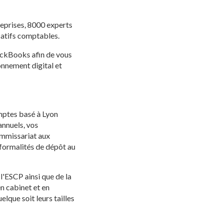
eprises, 8000 experts
icatifs comptables.
ckBooks afin de vous
ionnement digital et
ptes basé à Lyon
nnuels, vos
commissariat aux
 formalités de dépôt au
'ESCP ainsi que de la
n cabinet et en
lque soit leurs tailles