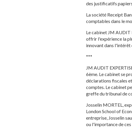
des justificatifs papier
La société Receipt Ban
comptables dans le mond
Le cabinet JM AUDIT E
offrir l'expérience la p
innovant dans l'intérêt 
***
JM AUDIT EXPERTISE es
6ème. Le cabinet se p
déclarations fiscales et
comptes. Le cabinet pe
greffe du tribunal de 
Josselin MORTEL, expe
London School of Econo
entreprise, Josselin sa
ou l'importance de ces 