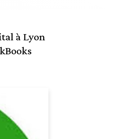
tal à Lyon
ckBooks