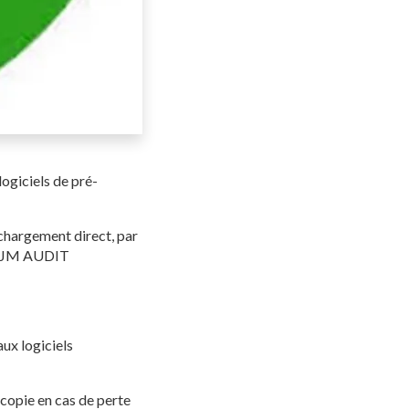
ogiciels de pré-
chargement direct, par
net JM AUDIT
ux logiciels
 copie en cas de perte