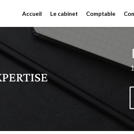
Accueil
Le cabinet
Comptable
Com
1