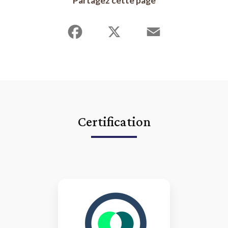
Partagez cette page
Facebook
X
Email
Certification