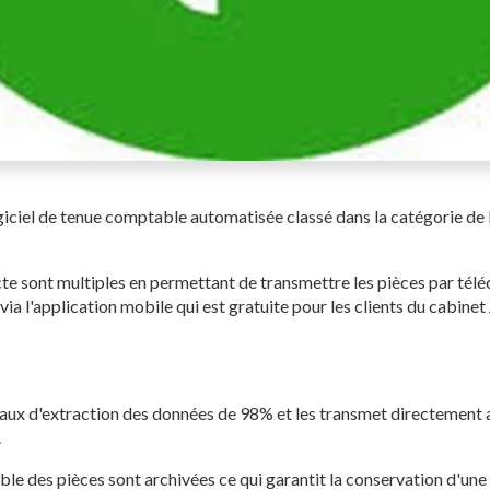
iciel de tenue comptable automatisée classé dans la catégorie de l
te sont multiples en permettant de transmettre les pièces par télé
via l'application mobile qui est gratuite pour les clients du cabi
 taux d'extraction des données de 98% et les transmet directement a
.
mble des pièces sont archivées ce qui garantit la conservation d'une