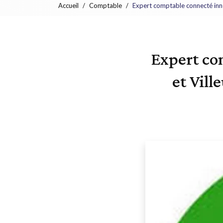
Accueil
Comptable
Expert comptable connecté inno
Expert co
et Vil