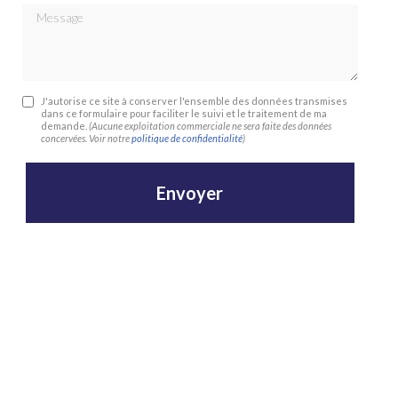
Message
J'autorise ce site à conserver l'ensemble des données transmises
dans ce formulaire pour faciliter le suivi et le traitement de ma
demande.
(Aucune exploitation commerciale ne sera faite des données
concervées. Voir notre
politique de confidentialité
)