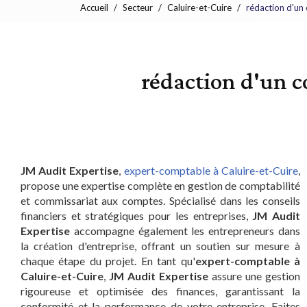
Accueil
Secteur
Caluire-et-Cuire
rédaction d'un 
rédaction d'un c
JM Audit Expertise
,
expert-comptable à Caluire-et-Cuire
,
propose une expertise complète en gestion de comptabilité
et commissariat aux comptes. Spécialisé dans les conseils
financiers et stratégiques pour les entreprises,
JM Audit
Expertise
accompagne également les entrepreneurs dans
la création d'entreprise, offrant un soutien sur mesure à
chaque étape du projet. En tant qu'
expert-comptable à
Caluire-et-Cuire
,
JM Audit Expertise
assure une gestion
rigoureuse et optimisée des finances, garantissant la
conformité et la performance de votre entreprise. Faites