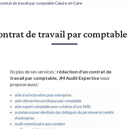
contrat de travail par comptable Caluire-et-Cuire
ontrat de travail par comptable
En plus de ses services :
rédaction d'un contrat de
travail par comptable, JM Audit Expertise
vous
propose aussi :
aide à la facturation pour entreprise
aide démarches juridiques par comptable
aide expert comptable pour création d'une SARL
assistance pour élections des délégués du personnel et comité
d’entreprise
audit commissaire aux comptes