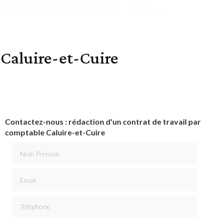
 Caluire-et-Cuire
Contactez-nous : rédaction d'un contrat de travail par
comptable Caluire-et-Cuire
Nom Prénom
Email
Téléphone