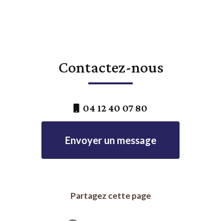
Contactez-nous
04 12 40 07 80
Envoyer un message
Partagez cette page
Facebook
X
Email