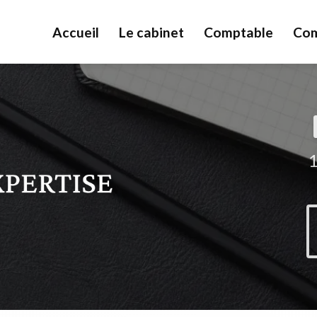
Accueil
Le cabinet
Comptable
Com
1