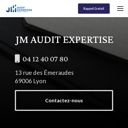
Aller
au
Rappel Gratuit
contenu
principal
04 12 40 07 80
13 rue des Émeraudes
69006 Lyon
Contactez-nous