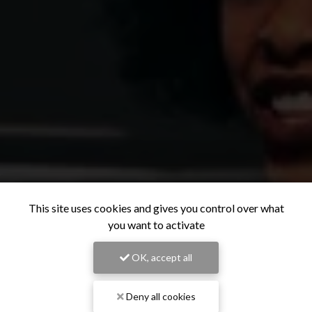
This site uses cookies and gives you control over what
you want to activate
OK, accept all
Deny all cookies