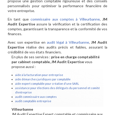
propose une gestion comptable rigoureuse et des conseils
personnalisés pour optimiser la performance financière de
votre entreprise.
En tant que
commissaire aux comptes à Villeurbanne
,
JM
Audit Expertise
assure la vérification et la certification des
comptes, garantissant la transparence et la conformité de vos
finances.
Avec son expertise en
audit légal à Villeurbanne
,
JM Audit
Expertise
réalise des audits précis et fiables, assurant la
crédibilité de vos états financiers.
En plus de ses services :
prise en charge comptabilité
par cabinet comptable, JM Audit Expertise
vous
propose aussi :
aide à la facturation pour entreprise
aide démarches juridiques par comptable
aide expert comptable pour création d'une SARL
assistance pour élections des délégués du personnel et comité
d’entreprise
audit commissaire aux comptes
audit comptable entreprise
Villeurbanne
JM Audit Expertise Expert comptable et commissaire aux