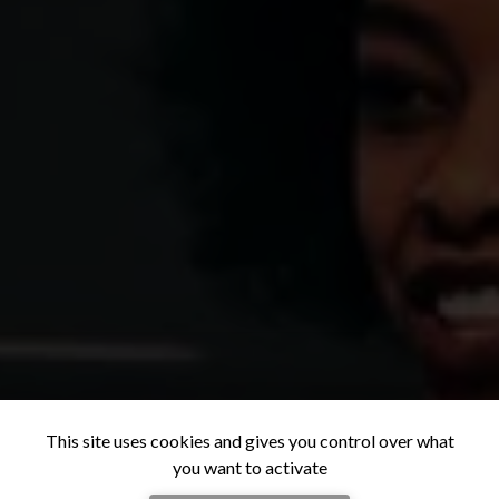
This site uses cookies and gives you control over what
you want to activate