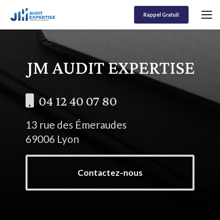
Aller
au
Rappel Gratuit
contenu
principal
04 12 40 07 80
13 rue des Émeraudes
69006 Lyon
Contactez-nous