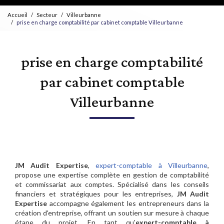
Accueil
Secteur
Villeurbanne
prise en charge comptabilité par cabinet comptable Villeurbanne
prise en charge comptabilité
par cabinet comptable
Villeurbanne
JM Audit Expertise
,
expert-comptable à Villeurbanne
,
propose une expertise complète en gestion de comptabilité
et commissariat aux comptes. Spécialisé dans les conseils
financiers et stratégiques pour les entreprises,
JM Audit
Expertise
accompagne également les entrepreneurs dans la
création d'entreprise, offrant un soutien sur mesure à chaque
étape du projet. En tant qu'
expert-comptable à