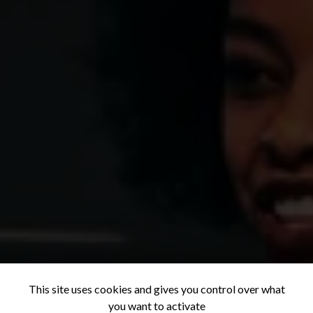
This site uses cookies and gives you control over what
you want to activate