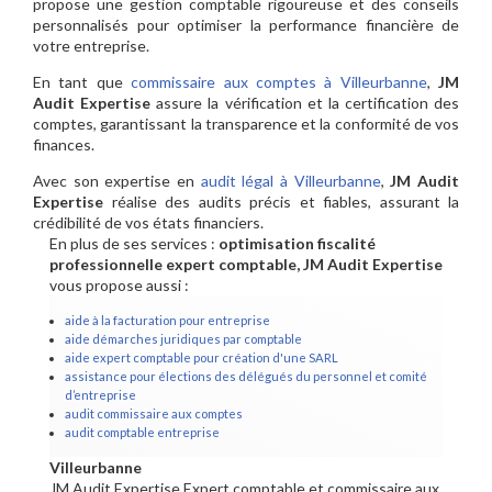
propose une gestion comptable rigoureuse et des conseils
personnalisés pour optimiser la performance financière de
votre entreprise.
En tant que
commissaire aux comptes à Villeurbanne
,
JM
Audit Expertise
assure la vérification et la certification des
comptes, garantissant la transparence et la conformité de vos
finances.
Avec son expertise en
audit légal à Villeurbanne
,
JM Audit
Expertise
réalise des audits précis et fiables, assurant la
crédibilité de vos états financiers.
En plus de ses services :
optimisation fiscalité
professionnelle expert comptable, JM Audit Expertise
vous propose aussi :
aide à la facturation pour entreprise
aide démarches juridiques par comptable
aide expert comptable pour création d'une SARL
assistance pour élections des délégués du personnel et comité
d’entreprise
audit commissaire aux comptes
audit comptable entreprise
Villeurbanne
JM Audit Expertise Expert comptable et commissaire aux