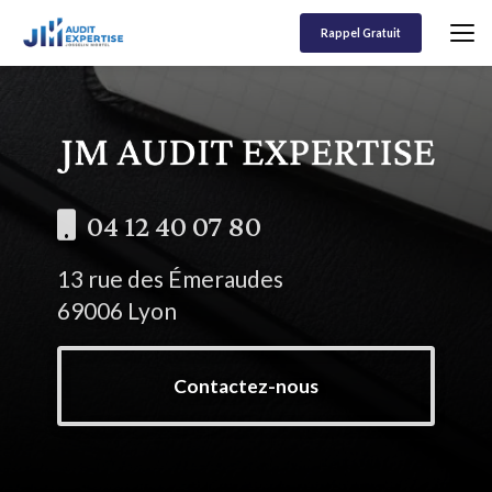
Aller
au
Rappel Gratuit
contenu
principal
04 12 40 07 80
13 rue des Émeraudes
69006 Lyon
Contactez-nous