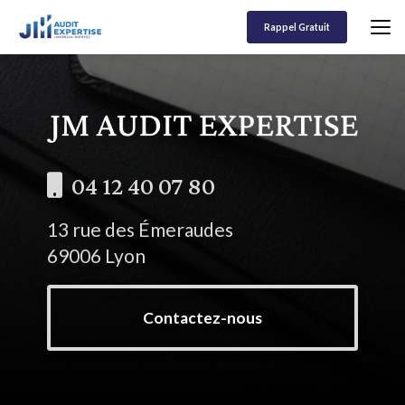
Aller
au
Rappel Gratuit
contenu
principal
04 12 40 07 80
13 rue des Émeraudes
69006 Lyon
Contactez-nous