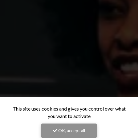
This site uses cookies and gives you control over what
you want to activate
OK, accept all