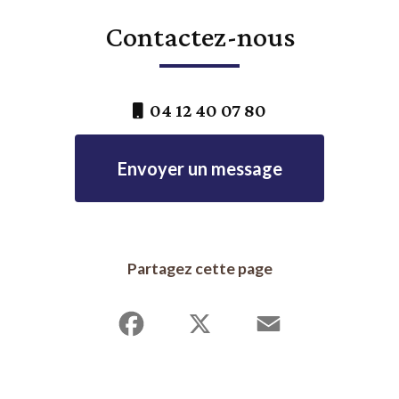
Contactez-nous
04 12 40 07 80
Envoyer un message
Partagez cette page
Facebook
X
Email