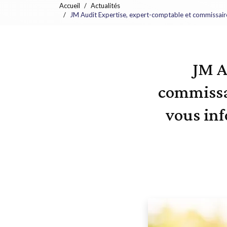
Accueil
Actualités
JM Audit Expertise, expert-comptable et commissaires
JM A
commissa
vous inf