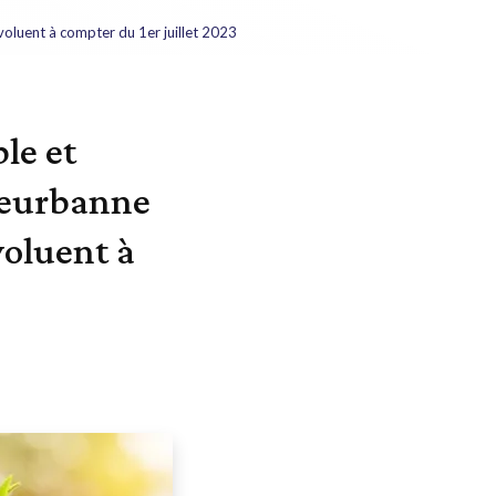
voluent à compter du 1er juillet 2023
le et
leurbanne
voluent à