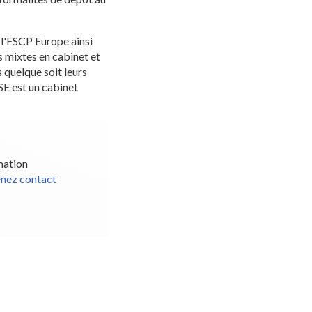
l'ESCP Europe ainsi
 mixtes en cabinet et
 quelque soit leurs
E est un cabinet
mation
enez contact