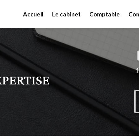
Accueil
Le cabinet
Comptable
Com
1