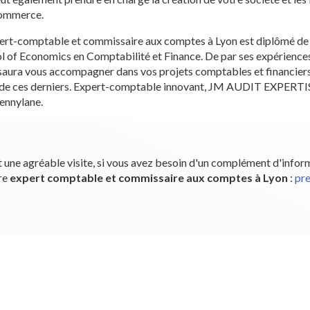
commerce.
rt-comptable et commissaire aux comptes à Lyon est diplômé de 
l of Economics en Comptabilité et Finance. De par ses expériences
n saura vous accompagner dans vos projets comptables et financiers
e de ces derniers. Expert-comptable innovant, JM AUDIT EXPERTIS
Pennylane.
 une agréable visite, si vous avez besoin d'un complément d'infor
re
expert comptable et commissaire aux comptes
à Lyon
:
pr