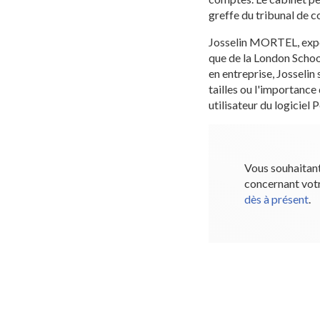
greffe du tribunal de 
Josselin MORTEL, expe
que de la London Schoo
en entreprise, Josseli
tailles ou l'importanc
utilisateur du logiciel 
Vous souhaitant
concernant vot
dès à présent
.