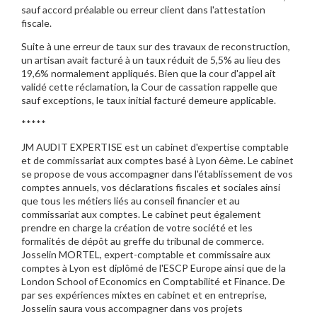
sauf accord préalable ou erreur client dans l'attestation
fiscale.
Suite à une erreur de taux sur des travaux de reconstruction,
un artisan avait facturé à un taux réduit de 5,5% au lieu des
19,6% normalement appliqués. Bien que la cour d'appel ait
validé cette réclamation, la Cour de cassation rappelle que
sauf exceptions, le taux initial facturé demeure applicable.
*****
JM AUDIT EXPERTISE est un cabinet d'expertise comptable
et de commissariat aux comptes basé à Lyon 6ème. Le cabinet
se propose de vous accompagner dans l'établissement de vos
comptes annuels, vos déclarations fiscales et sociales ainsi
que tous les métiers liés au conseil financier et au
commissariat aux comptes. Le cabinet peut également
prendre en charge la création de votre société et les
formalités de dépôt au greffe du tribunal de commerce.
Josselin MORTEL, expert-comptable et commissaire aux
comptes à Lyon est diplômé de l'ESCP Europe ainsi que de la
London School of Economics en Comptabilité et Finance. De
par ses expériences mixtes en cabinet et en entreprise,
Josselin saura vous accompagner dans vos projets