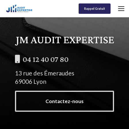
Aller
au
Rappel Gratuit
contenu
principal
04 12 40 07 80
13 rue des Émeraudes
69006 Lyon
Contactez-nous