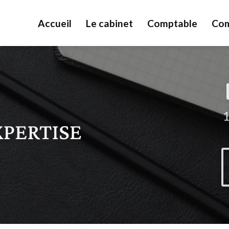
Accueil
Le cabinet
Comptable
Com
1