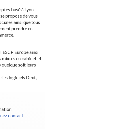
ptes basé à Lyon
t se propose de vous
ciales ainsi que tous
lement prendre en
ommerce.
l'ESCP Europe ainsi
 mixtes en cabinet et
 quelque soit leurs
les logiciels Dext,
mation
enez contact