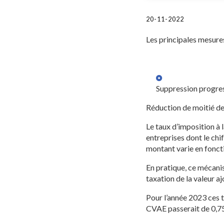
20-11-2022
Les principales mesures
Suppression progres
Réduction de moitié de
Le taux d’imposition à 
entreprises dont le chi
montant varie en foncti
En pratique, ce mécani
taxation de la valeur a
Pour l’année 2023 ces t
CVAE passerait de 0,75