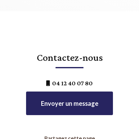
Contactez-nous
04 12 40 07 80
Envoyer un message
Partagez cette page