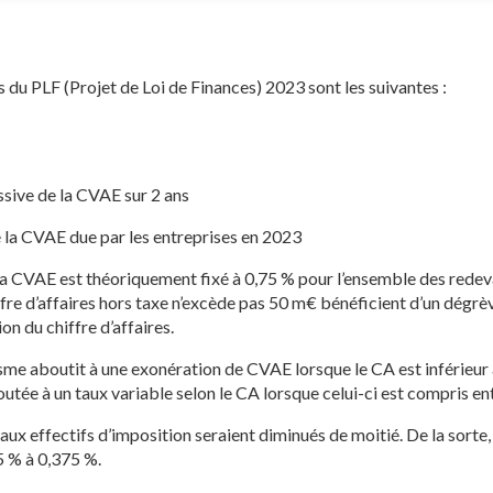
 du PLF (Projet de Loi de Finances) 2023 sont les suivantes :
sive de la CVAE sur 2 ans
 la CVAE due par les entreprises en 2023
la CVAE est théoriquement fixé à 0,75 % pour l’ensemble des redeva
ffre d’affaires hors taxe n’excède pas 50 m€ bénéficient d’un dégr
on du chiffre d’affaires.
sme aboutit à une exonération de CVAE lorsque le CA est inférieur 
joutée à un taux variable selon le CA lorsque celui-ci est compris e
aux effectifs d’imposition seraient diminués de moitié. De la sorte
 % à 0,375 %.