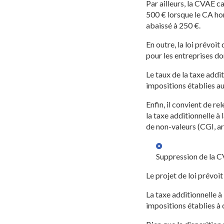
Par ailleurs, la CVAE c
500 € lorsque le CA hor
abaissé à 250 €.
En outre, la loi prévoi
pour les entreprises do
Le taux de la taxe additi
impositions établies au
Enfin, il convient de r
la taxe additionnelle à
de non-valeurs (CGI, ar
Suppression de la 
Le projet de loi prévoi
La taxe additionnelle à
impositions établies à