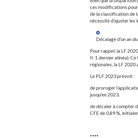
Bien que la disparition
ces modifications pour
de la classification de
nécessité d’ajuster les 
Décalage d’un an du
Pour rappel, la LF 2020 
II-1 dernier alinéa). C
régionales, la LF 2020 a
Le PLF 2023 prévoit :
de proroger l’applicati
jusqu’en 2023.
de décaler à compter du
CFE de 0,89 %, initiale
****