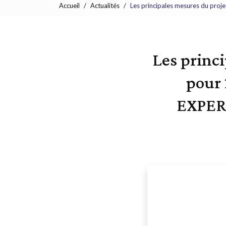
Accueil
Actualités
Les principales mesures du proj
Les princi
pour 
EXPERT