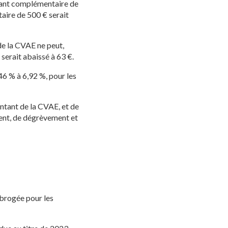
ntant complémentaire de
aire de 500 € serait
de la CVAE ne peut,
serait abaissé à 63 €.
3,46 % à 6,92 %, pour les
ontant de la CVAE, et de
ement, de dégrèvement et
abrogée pour les