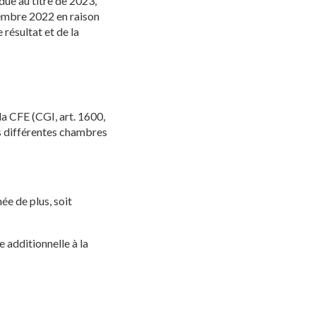
due au titre de 2023,
cembre 2022 en raison
 résultat et de la
la CFE (CGI, art. 1600,
es différentes chambres
ée de plus, soit
e additionnelle à la