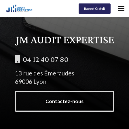
Aller
au
Rappel Gratuit
contenu
principal
04 12 40 07 80
13 rue des Émeraudes
69006 Lyon
Contactez-nous