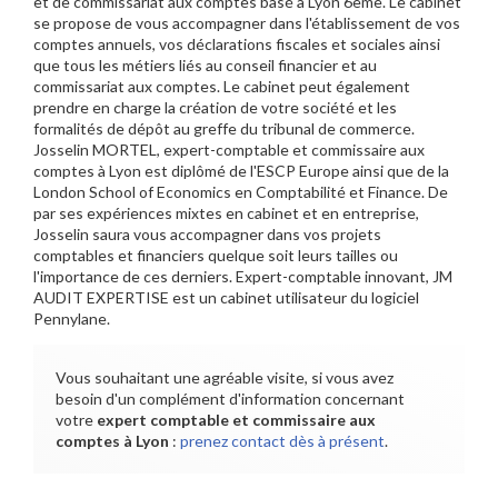
et de commissariat aux comptes basé à Lyon 6ème. Le cabinet
se propose de vous accompagner dans l'établissement de vos
comptes annuels, vos déclarations fiscales et sociales ainsi
que tous les métiers liés au conseil financier et au
commissariat aux comptes. Le cabinet peut également
prendre en charge la création de votre société et les
formalités de dépôt au greffe du tribunal de commerce.
Josselin MORTEL, expert-comptable et commissaire aux
comptes à Lyon est diplômé de l'ESCP Europe ainsi que de la
London School of Economics en Comptabilité et Finance. De
par ses expériences mixtes en cabinet et en entreprise,
Josselin saura vous accompagner dans vos projets
comptables et financiers quelque soit leurs tailles ou
l'importance de ces derniers. Expert-comptable innovant, JM
AUDIT EXPERTISE est un cabinet utilisateur du logiciel
Pennylane.
Vous souhaitant une agréable visite, si vous avez
besoin d'un complément d'information concernant
votre
expert comptable et commissaire aux
comptes
à Lyon
:
prenez contact dès à présent
.