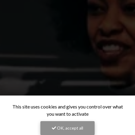
This site uses cookies and gives you control over what
you want to activate
OK, accept all