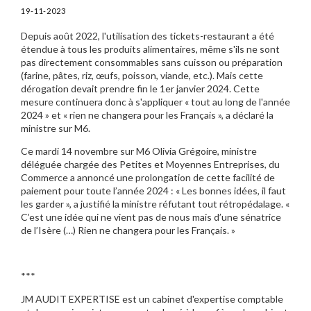
19-11-2023
Depuis août 2022, l'utilisation des tickets-restaurant a été
étendue à tous les produits alimentaires, même s'ils ne sont
pas directement consommables sans cuisson ou préparation
(farine, pâtes, riz, œufs, poisson, viande, etc.). Mais cette
dérogation devait prendre fin le 1er janvier 2024. Cette
mesure continuera donc à s'appliquer « tout au long de l'année
2024 » et « rien ne changera pour les Français », a déclaré la
ministre sur M6.
Ce mardi 14 novembre sur M6 Olivia Grégoire, ministre
déléguée chargée des Petites et Moyennes Entreprises, du
Commerce a annoncé une prolongation de cette facilité de
paiement pour toute l’année 2024 : « Les bonnes idées, il faut
les garder », a justifié la ministre réfutant tout rétropédalage. «
C’est une idée qui ne vient pas de nous mais d’une sénatrice
de l’Isère (…) Rien ne changera pour les Français. »
***
JM AUDIT EXPERTISE est un cabinet d'expertise comptable