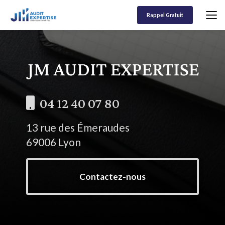
Aller
au
Rappel Gratuit
contenu
principal
04 12 40 07 80
13 rue des Émeraudes
69006 Lyon
Contactez-nous