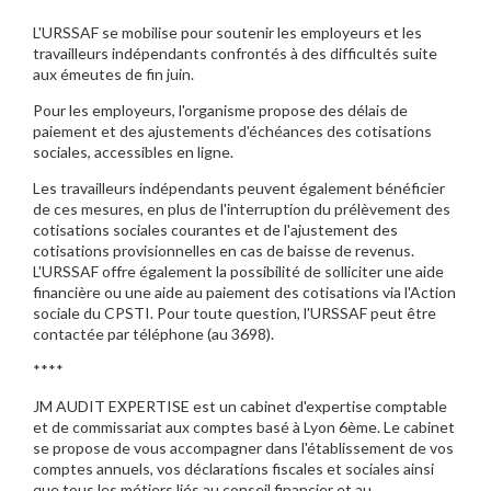
L'URSSAF se mobilise pour soutenir les employeurs et les
travailleurs indépendants confrontés à des difficultés suite
aux émeutes de fin juin.
Pour les employeurs, l'organisme propose des délais de
paiement et des ajustements d'échéances des cotisations
sociales, accessibles en ligne.
Les travailleurs indépendants peuvent également bénéficier
de ces mesures, en plus de l'interruption du prélèvement des
cotisations sociales courantes et de l'ajustement des
cotisations provisionnelles en cas de baisse de revenus.
L'URSSAF offre également la possibilité de solliciter une aide
financière ou une aide au paiement des cotisations via l'Action
sociale du CPSTI. Pour toute question, l'URSSAF peut être
contactée par téléphone (au 3698).
****
JM AUDIT EXPERTISE est un cabinet d'expertise comptable
et de commissariat aux comptes basé à Lyon 6ème. Le cabinet
se propose de vous accompagner dans l'établissement de vos
comptes annuels, vos déclarations fiscales et sociales ainsi
que tous les métiers liés au conseil financier et au