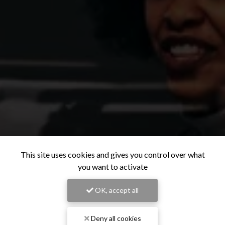
This site uses cookies and gives you control over what
you want to activate
OK, accept all
Deny all cookies