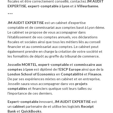
fiscales et être correctement conseillé, contactez
JM AUDIT
EXPERTISE
,
expert-comptable
à
Lyon
et à
Villeurbanne
.
***
JM AUDIT EXPERTISE
est un cabinet d'expertise
comptable et de commissariat aux comptes basé à Lyon 6ème.
Le cabinet se propose de vous accompagner dans
l'établissement de vos comptes annuels, vos déclarations
fiscales et sociales ainsi que tous les métiers liés au conseil
financier et au commissariat aux comptes. Le cabinet peut
également prendre en charge la création de votre société et
les formalités de dépôt au greffe du tribunal de commerce.
Josselin MORTEL
,
expert-comptable
et
commissaire aux
comptes
à
Lyon
est diplômé de l'
ESCP Europe
ainsi que de la
London School of Economics
en
Comptabilité
et
Finance
.
De par ses expériences mixtes en cabinet et en entreprise,
Josselin saura vous accompagner dans vos
projets
comptables
et financiers quelque soit leurs tailles ou
l'importance de ces derniers.
Expert-comptable
innovant,
JM AUDIT EXPERTISE
est
un
cabinet
partenaire de et utilise les logiciels
Receipt
Bank
et
QuickBooks
.