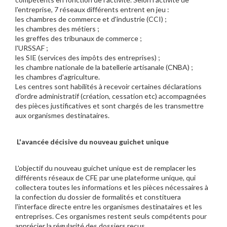
l'entreprise, 7 réseaux différents entrent en jeu :
les chambres de commerce et d'industrie (CCI) ;
les chambres des métiers ;
les greffes des tribunaux de commerce ;
l'URSSAF ;
les SIE (services des impôts des entreprises) ;
les chambre nationale de la batellerie artisanale (CNBA) ;
les chambres d'agriculture.
Les centres sont habilités à recevoir certaines déclarations
d'ordre administratif (création, cessation etc) accompagnées
des pièces justificatives et sont chargés de les transmettre
aux organismes destinataires.
L'avancée décisive du nouveau guichet unique
L'objectif du nouveau guichet unique est de remplacer les
différents réseaux de CFE par une plateforme unique, qui
collectera toutes les informations et les pièces nécessaires à
la confection du dossier de formalités et constituera
l'interface directe entre les organismes destinataires et les
entreprises. Ces organismes restent seuls compétents pour
apprécier la régularité des dossiers reçus.