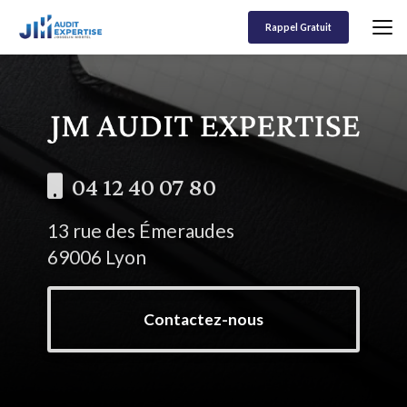
Aller
au
Rappel Gratuit
contenu
principal
04 12 40 07 80
13 rue des Émeraudes
69006 Lyon
Contactez-nous