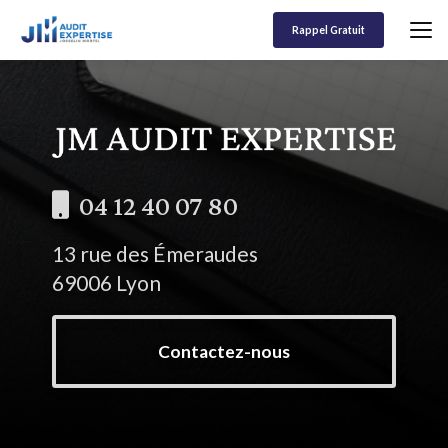
Aller
au
Rappel Gratuit
contenu
principal
04 12 40 07 80
13 rue des Émeraudes
69006 Lyon
Contactez-nous