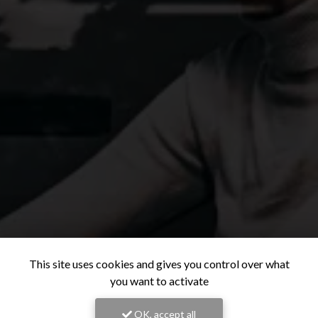
This site uses cookies and gives you control over what
you want to activate
OK, accept all