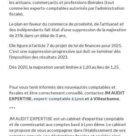
les artisans, commerçants et professions libérales (tout
comme les experts-comptables autorisés par l'administration
fiscale).
Le plan en faveur du commerce de proximité, de l'artisanat et
des indépendants fait état d'une suppression de la majoration
de 25% dans un délai de 3 ans.
Elle figure à l'article 7 du projet de loi de finances pour 2021.
C'est une suppression progressive qui doit se terminer dès
l'imposition des résultats 2023.
Dès 2020, la majoration serait limitée à 1,20 au lieu de 1,25.
Pour vous tenir informés des nouveautés comptables et
fiscales et être correctement conseillé, contactez
JM AUDIT
EXPERTISE,
expert-comptable à Lyon
et à Villeurbanne
.
***
JM AUDIT EXPERTISE est un cabinet d'expertise comptable
et de commissariat aux comptes basé à Lyon 6ème. Le cabinet
se propose de vous accompagner dans l'établissement de vos
comptes annuels, vos déclarations fiscales et sociales ainsi