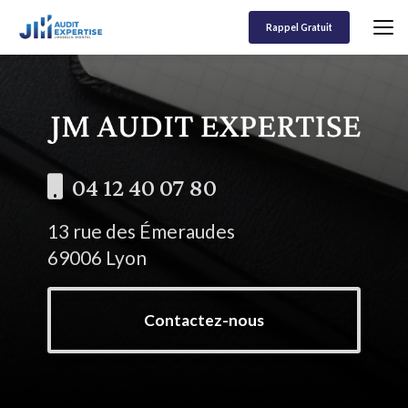
Aller
au
Rappel Gratuit
contenu
principal
04 12 40 07 80
13 rue des Émeraudes
69006 Lyon
Contactez-nous