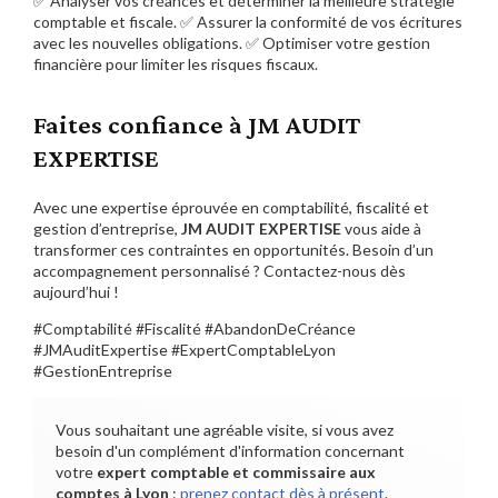
✅ Analyser vos créances et déterminer la meilleure stratégie
comptable et fiscale. ✅ Assurer la conformité de vos écritures
avec les nouvelles obligations. ✅ Optimiser votre gestion
financière pour limiter les risques fiscaux.
Faites confiance à JM AUDIT
EXPERTISE
Avec une expertise éprouvée en comptabilité, fiscalité et
gestion d’entreprise,
JM AUDIT EXPERTISE
vous aide à
transformer ces contraintes en opportunités. Besoin d’un
accompagnement personnalisé ? Contactez-nous dès
aujourd’hui !
#Comptabilité #Fiscalité #AbandonDeCréance
#JMAuditExpertise #ExpertComptableLyon
#GestionEntreprise
Vous souhaitant une agréable visite, si vous avez
besoin d'un complément d'information concernant
votre
expert comptable et commissaire aux
comptes
à Lyon
:
prenez contact dès à présent
.