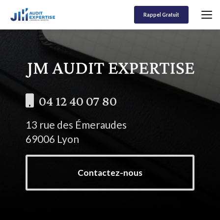
Aller
au
Rappel Gratuit
contenu
principal
04 12 40 07 80
13 rue des Émeraudes
69006 Lyon
Contactez-nous