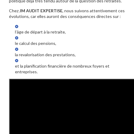
politique déjà très tendu autour de la question des retraites.
Chez
JM AUDIT EXPERTISE
, nous suivons attentivement ces
évolutions, car elles auront des conséquences directes sur :
l’âge de départ à la retraite,
le calcul des pensions,
la revalorisation des prestations,
et la planification financière de nombreux foyers et
entreprises.