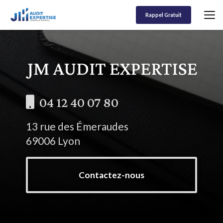
Aller
au
Rappel Gratuit
contenu
principal
04 12 40 07 80
13 rue des Émeraudes
69006 Lyon
Contactez-nous