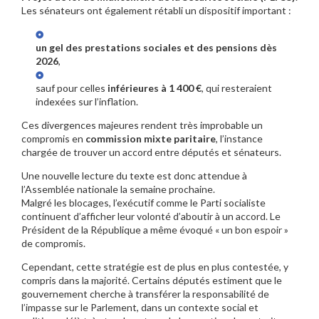
Les sénateurs ont également rétabli un dispositif important :
un gel des prestations sociales et des pensions dès
2026
,
sauf pour celles
inférieures à 1 400 €
, qui resteraient
indexées sur l’inflation.
Ces divergences majeures rendent très improbable un
compromis en
commission mixte paritaire
, l’instance
chargée de trouver un accord entre députés et sénateurs.
Une nouvelle lecture du texte est donc attendue à
l’Assemblée nationale la semaine prochaine.
Malgré les blocages, l’exécutif comme le Parti socialiste
continuent d’afficher leur volonté d’aboutir à un accord. Le
Président de la République a même évoqué « un bon espoir »
de compromis.
Cependant, cette stratégie est de plus en plus contestée, y
compris dans la majorité. Certains députés estiment que le
gouvernement cherche à transférer la responsabilité de
l’impasse sur le Parlement, dans un contexte social et