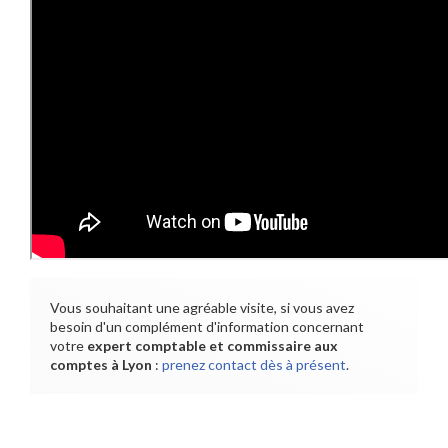
Vous souhaitant une agréable visite, si vous avez
besoin d'un complément d'information concernant
votre
expert comptable et commissaire aux
comptes
à Lyon
:
prenez contact dès à présent
.