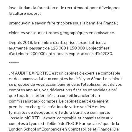
investir dans la formation et le recrutement pour développer
la culture export ;
promouvoir le savoir-faire tricolore sous la bannière France ;
cibler les secteurs et zones géographiques en croissance.
Depuis 2018, le nombre d'entreprises exportatrices a
augmenté, passant de 125 000 à 150 000. L'objectif est
d'atteindre 200 000 entreprises exportatrices d'ici 2030.
*****
JM AUDIT EXPERTISE est un cabinet d'expertise comptable
et de commissariat aux comptes basé à Lyon 6ème. Le cabinet
se propose de vous accompagner dans l'établissement de vos
comptes annuels, vos déclarations fiscales et sociales ainsi
que tous les métiers liés au conseil financier et au
commissariat aux comptes. Le cabinet peut également
prendre en charge la création de votre société et les
formalités de dépôt au greffe du tribunal de commerce.
Josselin MORTEL, expert-comptable et commissaire aux
comptes à Lyon est diplômé de l'ESCP Europe ainsi que de la
London School of Economics en Comptabilité et Finance. De