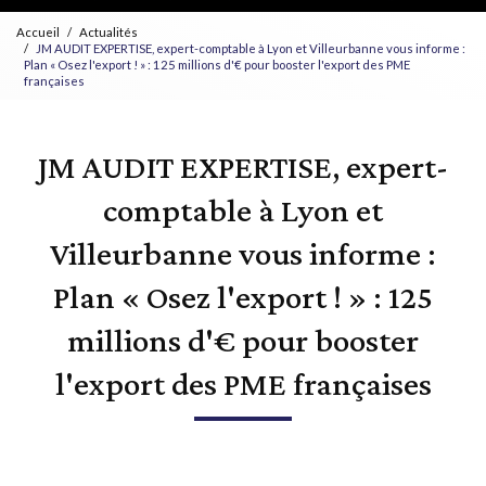
Accueil
Actualités
JM AUDIT EXPERTISE, expert-comptable à Lyon et Villeurbanne vous informe :
Plan « Osez l'export ! » : 125 millions d'€ pour booster l'export des PME
françaises
JM AUDIT EXPERTISE, expert-
comptable à Lyon et
Villeurbanne vous informe :
Plan « Osez l'export ! » : 125
millions d'€ pour booster
l'export des PME françaises