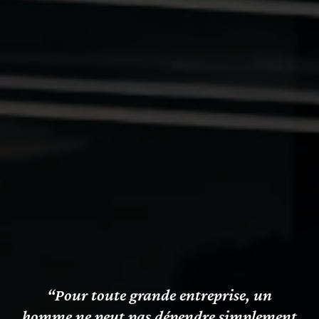
“Pour toute grande entreprise, un
homme ne peut pas dépendre simplement