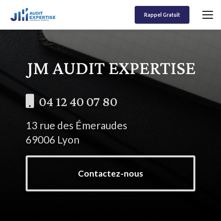
Aller
au
Rappel Gratuit
contenu
principal
04 12 40 07 80
13 rue des Émeraudes
69006 Lyon
Contactez-nous