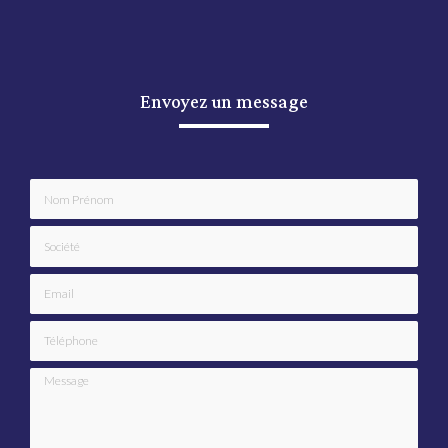
Envoyez un message
Nom Prénom
Société
Email
Téléphone
Message