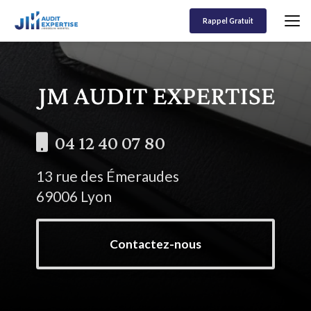
Aller
au
Rappel Gratuit
contenu
principal
04 12 40 07 80
13 rue des Émeraudes
69006 Lyon
Contactez-nous