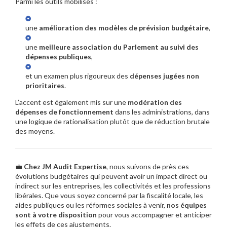
Parmi les outils mobilisés :
une
amélioration des modèles de prévision budgétaire
,
une
meilleure association du Parlement au suivi des
dépenses publiques
,
et un examen plus rigoureux des
dépenses jugées non
prioritaires
.
L’accent est également mis sur une
modération des
dépenses de fonctionnement
dans les administrations, dans
une logique de rationalisation plutôt que de réduction brutale
des moyens.
💼
Chez JM Audit Expertise
, nous suivons de près ces
évolutions budgétaires qui peuvent avoir un impact direct ou
indirect sur les entreprises, les collectivités et les professions
libérales. Que vous soyez concerné par la fiscalité locale, les
aides publiques ou les réformes sociales à venir,
nos équipes
sont à votre disposition
pour vous accompagner et anticiper
les effets de ces ajustements.