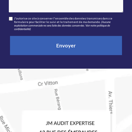
J'autorise ce site à conserver l'ensemble des données transmises dans ce
formulaire pour faciliter le suivi et le traitement de ma demande.
(Aucune
exploitation commerciale ne sera faite des données conservées. Voir notre
politique de
confidentialité
)