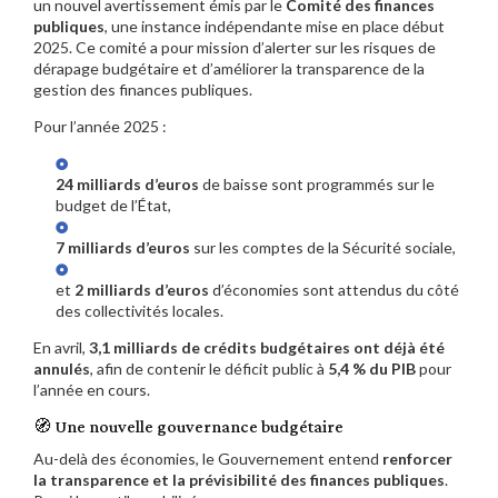
un nouvel avertissement émis par le
Comité des finances
publiques
, une instance indépendante mise en place début
2025. Ce comité a pour mission d’alerter sur les risques de
dérapage budgétaire et d’améliorer la transparence de la
gestion des finances publiques.
Pour l’année 2025 :
24 milliards d’euros
de baisse sont programmés sur le
budget de l’État,
7 milliards d’euros
sur les comptes de la Sécurité sociale,
et
2 milliards d’euros
d’économies sont attendus du côté
des collectivités locales.
En avril,
3,1 milliards de crédits budgétaires ont déjà été
annulés
, afin de contenir le déficit public à
5,4 % du PIB
pour
l’année en cours.
🧭 Une nouvelle gouvernance budgétaire
Au-delà des économies, le Gouvernement entend
renforcer
la transparence et la prévisibilité des finances publiques
.