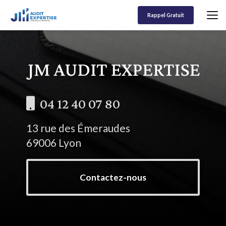
Aller
au
Rappel Gratuit
contenu
principal
04 12 40 07 80
13 rue des Émeraudes
69006 Lyon
Contactez-nous